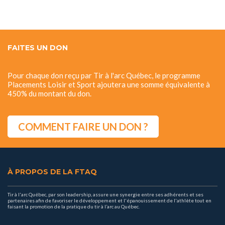
FAITES UN DON
Pour chaque don reçu par Tir à l'arc Québec, le programme
Placements Loisir et Sport ajoutera une somme équivalente à
450% du montant du don.
COMMENT FAIRE UN DON ?
À PROPOS DE LA FTAQ
Tir à l'arc Québec, par son leadership, assure une synergie entre ses adhérents et ses
partenaires afin de favoriser le développement et l'épanouissement de l'athlète tout en
faisant la promotion de la pratique du tir à l’arc au Québec.