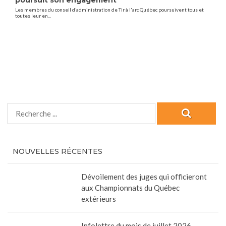
poursuit son engagement
Les membres du conseil d’administration de Tir à l'arc Québec poursuivent tous et
toutes leur en...
NOUVELLES RÉCENTES
Dévoilement des juges qui officieront
aux Championnats du Québec
extérieurs
Infolettre du mois de juillet 2026