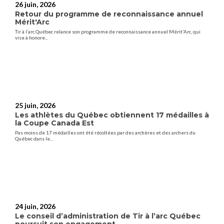
26 juin, 2026
Retour du programme de reconnaissance annuel
Mérit'Arc
Tir à l’arc Québec relance son programme de reconnaissance annuel Mérit'Arc, qui
vise à honore...
25 juin, 2026
Les athlètes du Québec obtiennent 17 médailles à
la Coupe Canada Est
Pas moins de 17 médailles ont été récoltées par des archères et des archers du
Québec dans le...
24 juin, 2026
Le conseil d’administration de Tir à l’arc Québec