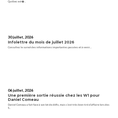
Québec ext�...
30 juillet, 2026
Infolettre du mois de juillet 2026
Consultez le survol des informations importantes passées et à venir....
06 juillet, 2026
Une première sortie réussie chez les W1 pour
Daniel Comeau
Daniel Comeau a fait face à son lot de défis, mais s’est très bien tiré d’affaire lors des
S...