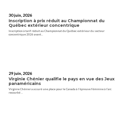
30 juin, 2026
Inscription à prix réduit au Championnat du
Québec extérieur concentrique
Inscription à tarif réduit au Championnat du Québec extérieur du secteur
concentrique 2026 avant...
29 juin, 2026
Virginie Chénier qualifie le pays en vue des Jeux
panaméricains
Virginie Chénier a assuré une place pour le Canada à l’épreuve féminine à l’arc
recourbé ...