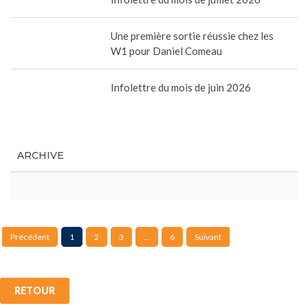
Une première sortie réussie chez les
W1 pour Daniel Comeau
Infolettre du mois de juin 2026
ARCHIVE
Précédent
1
2
3
...
6
Suivant
RETOUR