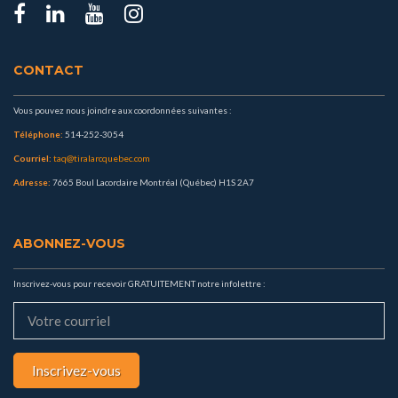
CONTACT
Vous pouvez nous joindre aux coordonnées suivantes :
Téléphone:
514-252-3054
Courriel:
taq@tiralarcquebec.com
Adresse:
7665 Boul Lacordaire Montréal (Québec) H1S 2A7
ABONNEZ-VOUS
Inscrivez-vous pour recevoir GRATUITEMENT notre infolettre :
Inscrivez-vous