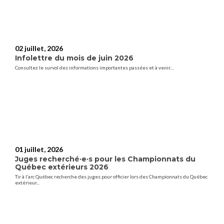
02 juillet, 2026
Infolettre du mois de juin 2026
Consultez le survol des informations importantes passées et à venir....
01 juillet, 2026
Juges recherché·e·s pour les Championnats du
Québec extérieurs 2026
Tir à l’arc Québec recherche des juges pour officier lors des Championnats du Québec
extérieur...