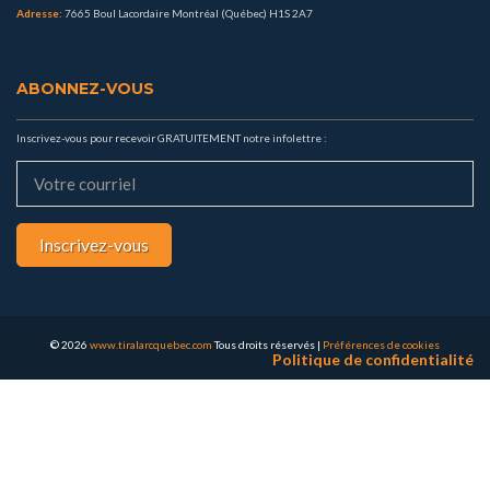
Adresse:
7665 Boul Lacordaire Montréal (Québec) H1S 2A7
ABONNEZ-VOUS
Inscrivez-vous pour recevoir GRATUITEMENT notre infolettre :
Inscrivez-vous
© 2026
www.tiralarcquebec.com
Tous droits réservés
|
Préférences de cookies
Politique de confidentialité