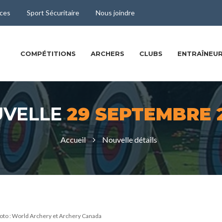
ces
Sport Sécuritaire
Nous joindre
COMPÉTITIONS
ARCHERS
CLUBS
ENTRAÎNEUR
UVELLE
29 SEPTEMBRE 
Accueil
Nouvelle détails
hoto : World Archery et Archery Canada