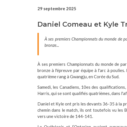
29 septembre 2025
Daniel Comeau et Kyle 
À ses premiers Championnats du monde de para
bronze...
À ses premiers Championnats du monde de parat
bronze à l'épreuve par équipe à l'arc à poulies
quatrième rang à Gwangju, en Corée du Sud.
Samedi, les Canadiens, 10es des qualification
Harris, qui se sont qualifiés quatrièmes, dans l'
Daniel et Kyle ont pris les devants 36-35 à la p
chemin dans le match, ils ont toutefois vu les
vers une victoire de 144-141.
Le Québécois et l’Ontarien avaient auparavan