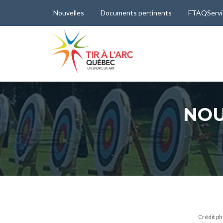
Nouvelles
Documents pertinents
FTAQServi
NO
Crédit p