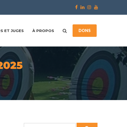
DONS
S ET JUGES
À PROPOS
2025