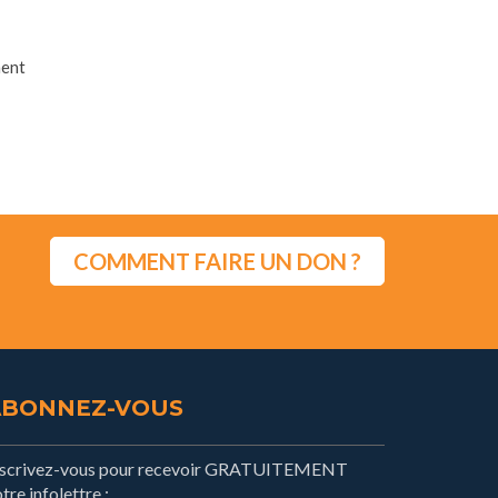
ment
COMMENT FAIRE UN DON ?
ABONNEZ-VOUS
nscrivez-vous pour recevoir GRATUITEMENT
tre infolettre :