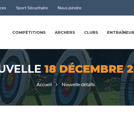
ces
Sport Sécuritaire
Nous joindre
COMPÉTITIONS
ARCHERS
CLUBS
ENTRAÎNEUR
UVELLE
18 DÉCEMBRE 2
Accueil
Nouvelle détails