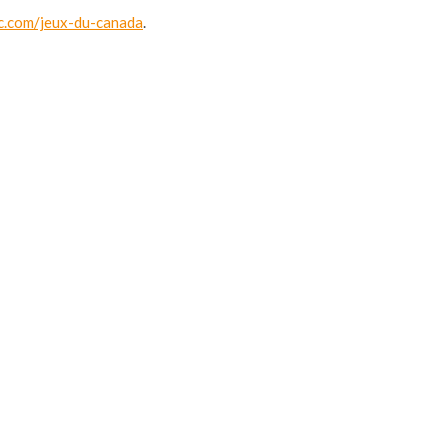
ec.com/jeux-du-canada
.