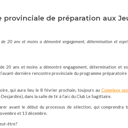
 provinciale de préparation aux Je
s de 20 ans et moins a démontré engagement, détermination et espri
 de 20 ans et moins a démontré engagement, détermination et es
e l’avant-dernière rencontre provinciale du programme préparatoire
ire, qui aura lieu le 8 février prochain, toujours au
Complexe spo
jardins), dans la salle de tir à l’arc du Club Le Sagittaire.
arer avant le début du processus de sélection, qui comprendra t
 novembre et 13 décembre.
peut-être?