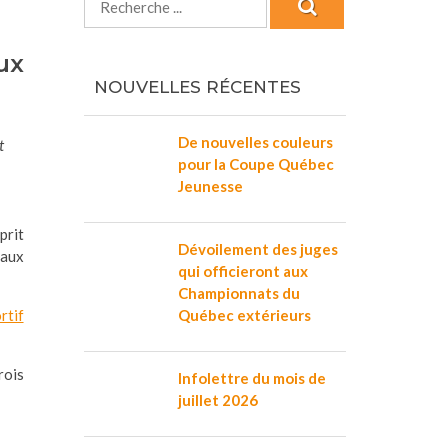
ux
NOUVELLES RÉCENTES
De nouvelles couleurs
t
pour la Coupe Québec
Jeunesse
prit
Dévoilement des juges
 aux
qui officieront aux
Championnats du
rtif
Québec extérieurs
rois
Infolettre du mois de
juillet 2026