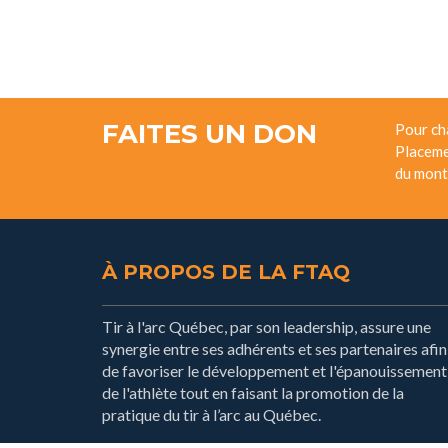
FAITES UN DON
Pour ch
Placeme
du mont
À PROPOS DE LA FTAQ
Tir à l'arc Québec, par son leadership, assure une
synergie entre ses adhérents et ses partenaires afin
de favoriser le développement et l'épanouissement
de l'athlète tout en faisant la promotion de la
pratique du tir à l’arc au Québec.