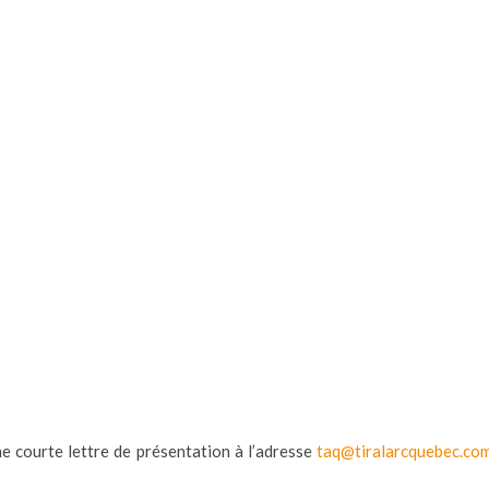
ne courte lettre de présentation à l’adresse
taq@tiralarcquebec.co