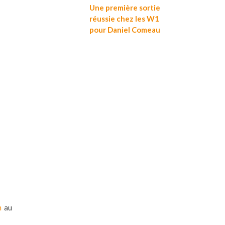
Une première sortie
réussie chez les W1
pour Daniel Comeau
m
au