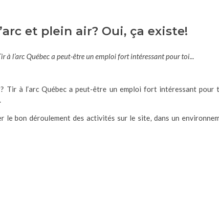
’arc et plein air? Oui, ça existe!
? Tir à l’arc Québec a peut-être un emploi fort intéressant pour toi...
eur? Tir à l’arc Québec a peut-être un emploi fort intéressant pour t
.
r le bon déroulement des activités sur le site, dans un environne