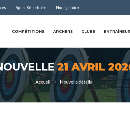
ces
Sport Sécuritaire
Nous joindre
COMPÉTITIONS
ARCHERS
CLUBS
ENTRAÎNEUR
NOUVELLE
21 AVRIL 202
Accueil
Nouvelle détails