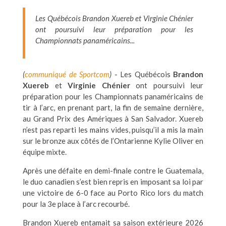
Les Québécois Brandon Xuereb et Virginie Chénier
ont poursuivi leur préparation pour les
Championnats panaméricains...
(
communiqué de Sportcom
)
- Les Québécois
Brandon
Xuereb
et
Virginie Chénier
ont poursuivi leur
préparation pour les Championnats panaméricains de
tir à l’arc, en prenant part, la fin de semaine dernière,
au Grand Prix des Amériques à San Salvador. Xuereb
n’est pas reparti les mains vides, puisqu’il a mis la main
sur le bronze aux côtés de l’Ontarienne Kylie Oliver en
équipe mixte.
Après une défaite en demi-finale contre le Guatemala,
le duo canadien s’est bien repris en imposant sa loi par
une victoire de 6-0 face au Porto Rico lors du match
pour la 3e place à l’arc recourbé.
Brandon Xuereb entamait sa saison extérieure 2026