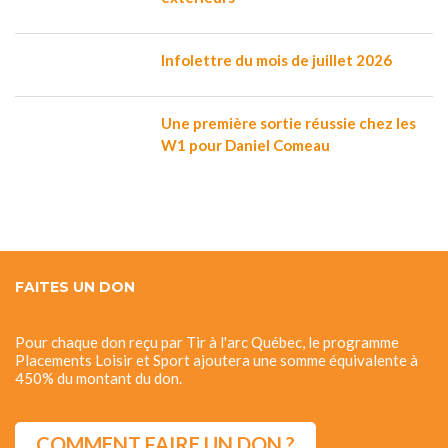
Infolettre du mois de juillet 2026
Une première sortie réussie chez les
W1 pour Daniel Comeau
FAITES UN DON
Pour chaque don reçu par Tir à l'arc Québec, le programme
Placements Loisir et Sport ajoutera une somme équivalente à
450% du montant du don.
COMMENT FAIRE UN DON ?