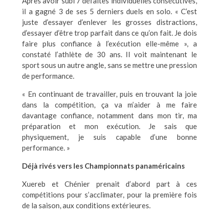
Après avoir subi 7 défaites individuelles consécutives,
il a gagné 3 de ses 5 derniers duels en solo. « C’est
juste d’essayer d’enlever les grosses distractions,
d’essayer d’être trop parfait dans ce qu’on fait. Je dois
faire plus confiance à l’exécution elle-même », a
constaté l’athlète de 30 ans. Il voit maintenant le
sport sous un autre angle, sans se mettre une pression
de performance.
« En continuant de travailler, puis en trouvant la joie
dans la compétition, ça va m’aider à me faire
davantage confiance, notamment dans mon tir, ma
préparation et mon exécution. Je sais que
physiquement, je suis capable d’une bonne
performance. »
Déjà rivés vers les Championnats panaméricains
Xuereb et Chénier prenait d’abord part à ces
compétitions pour s’acclimater, pour la première fois
de la saison, aux conditions extérieures.