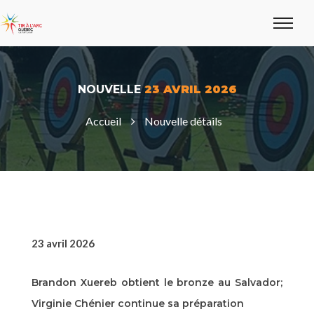
NOUVELLE
23 AVRIL 2026
Accueil
Nouvelle détails
23 avril 2026
Brandon Xuereb obtient le bronze au Salvador;
Virginie Chénier continue sa préparation