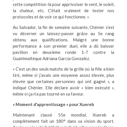
cette compétition-là pour apprivoiser le vent, le soleil,
la chaleur, etc. C’était vraiment de tester nos
protocoles et de voir ce qui fonctionne. »
Au Salvador, la fin de semaine suivante, Chénier s’est
vu décerner un laissez-passer grâce au 5e rang
obtenu aux qualifications. Malgré une bonne
performance à son premier duel, elle a dû baisser
pavillon en deuxième ronde 1-7 contre la
Guatémaltèque Adriana García Gonzalez.
« C’est un des seuls matchs de la grille où la fille a bien
tiré, même si j’avais une moyenne assez élevée, plus
élevée que certaines personnes qui ont gagné », a
indiqué Chénier. Elle déclare avoir « bien exécuté »,
même si ça n’a pas tourné en sa faveur.
« Moment d’apprentissage » pour Xuereb
Maintenant classé 55e mondial, Xuereb a
complètement fait un 180° dans sa vision du sport.