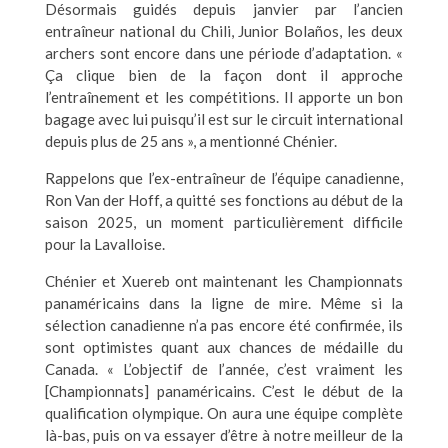
Désormais guidés depuis janvier par l’ancien
entraîneur national du Chili, Junior Bolaños, les deux
archers sont encore dans une période d’adaptation. «
Ça clique bien de la façon dont il approche
l’entraînement et les compétitions. Il apporte un bon
bagage avec lui puisqu’il est sur le circuit international
depuis plus de 25 ans », a mentionné Chénier.
Rappelons que l’ex-entraîneur de l’équipe canadienne,
Ron Van der Hoff, a quitté ses fonctions au début de la
saison 2025, un moment particulièrement difficile
pour la Lavalloise.
Chénier et Xuereb ont maintenant les Championnats
panaméricains dans la ligne de mire. Même si la
sélection canadienne n’a pas encore été confirmée, ils
sont optimistes quant aux chances de médaille du
Canada. « L’objectif de l’année, c’est vraiment les
[Championnats] panaméricains. C’est le début de la
qualification olympique. On aura une équipe complète
là-bas, puis on va essayer d’être à notre meilleur de la