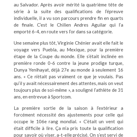
au Salvador. Après avoir mérité la quatrième tête de
série à la suite des qualifications de l’épreuve
individuelle, il a vu son parcours prendre fin en quarts
de finale. C’est le Chilien Andres Aguilar qui l’a
emporté 6-4, en route vers l’or dans sa catégorie.
Une semaine plus tôt, Virginie Chénier avait elle fait le
voyage vers Puebla, au Mexique, pour la première
étape de la Coupe du monde. Elle s’était inclinée en
première ronde 0-6 contre la jeune prodige turque,
Dunya Yenihayat, déjà 27e au monde à seulement 16
ans. « Ce n’était pas vraiment ce que je voulais. Pas
qu’il y avait nécessairement des attentes, mais on veut
toujours plus de soi-même », a souligné l’athlète de 31
ans, en entrevue à Sportcom.
La première sortie de la saison à l’extérieur a
forcément nécessité des ajustements pour celle qui
occupe le 106e rang mondial. « C’était un vent qui
était difficile à lire. Ça m’a pris toute la qualification
pour savoir où viser, a-t-elle précisé. On s’est servi de