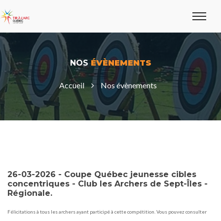
NOS
ÉVÈNEMENTS
Accueil
Nos évènements
26-03-2026 - Coupe Québec jeunesse cibles
concentriques - Club les Archers de Sept-Îles -
Régionale.
Félicitations à tous les archers ayant participé à cette compétition. Vous pouvez consulter