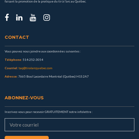
faisant la promotion de la pratique du tir à l’arc au Québec.
CONTACT
Vous pouvez nous joindre aux coordonnées suivantes :
Téléphone:
514-252-3054
Courriel:
taq@tiralarcquebec.com
Adresse:
7665 Boul Lacordaire Montréal (Québec) H1S 2A7
ABONNEZ-VOUS
Inscrivez-vous pour recevoir GRATUITEMENT notre infolettre :