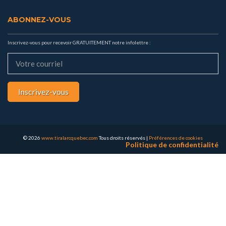
ABONNEZ-VOUS
Inscrivez-vous pour recevoir GRATUITEMENT notre infolettre :
Inscrivez-vous
© 2026
www.tiralarcquebec.com
Tous droits réservés
|
Préférences de cookies
Politique de confidentialité