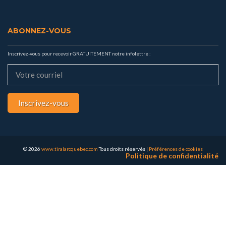
ABONNEZ-VOUS
Inscrivez-vous pour recevoir GRATUITEMENT notre infolettre :
Inscrivez-vous
© 2026
www.tiralarcquebec.com
Tous droits réservés
|
Préférences de cookies
Politique de confidentialité