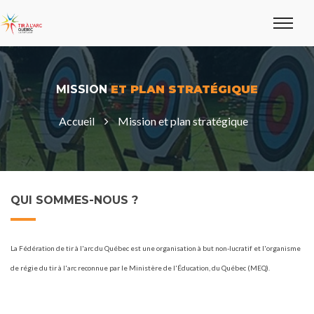
MISSION
ET PLAN STRATÉGIQUE
Accueil
Mission et plan stratégique
QUI SOMMES-NOUS ?
La Fédération de tir à l'arc du Québec est une organisation à but non-lucratif et l'organisme
de régie du tir à l'arc reconnue par le Ministère de l'Éducation, du Québec (MEQ).