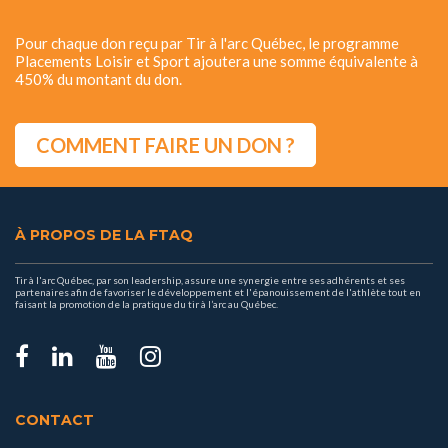
Pour chaque don reçu par Tir à l'arc Québec, le programme
Placements Loisir et Sport ajoutera une somme équivalente à
450% du montant du don.
COMMENT FAIRE UN DON ?
À PROPOS DE LA FTAQ
Tir à l'arc Québec, par son leadership, assure une synergie entre ses adhérents et ses
partenaires afin de favoriser le développement et l'épanouissement de l'athlète tout en
faisant la promotion de la pratique du tir à l’arc au Québec.
CONTACT