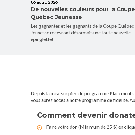
06 août, 2026
hez les
De nouvelles couleurs pour la Coupe
Québec Jeunesse
s, mais
Les gagnantes et les gagnants de la Coupe Québec
s mondiales
Jeunesse recevront désormais une toute nouvelle
épinglette!
Depuis la mise sur pied du programme Placements S
vous aurez accès à notre programme de fidélité. A
Comment devenir donat
Faire votre don (Minimum de 25 $) en cliq