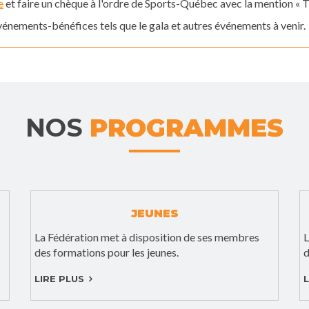
e
et faire un chèque à l'ordre de Sports-Québec avec la mention « T
événements-bénéfices tels que le gala et autres événements à venir.
NOS
PROGRAMMES
JEUNES
La Fédération met à disposition de ses membres
L
des formations pour les jeunes.
d
LIRE PLUS
L