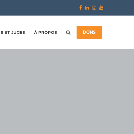
DONS
S ET JUGES
À PROPOS