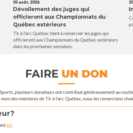
05 août, 2026
30
Dévoilement des juges qui
I
officieront aux Championnats du
Co
Québec extérieurs
pa
Tir à l’arc Québec tient à remercier les juges qui
officieront aux Championnats du Québec extérieurs
dans les prochaines semaines.
FAIRE
UN DON
ports, plusieurs donateurs ont contribué généreusement au soutien
u nom des membres de Tir à l'arc Québec, nous les remercions cha
eur?
uant
ici
;