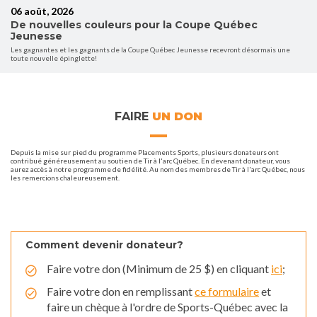
06 août, 2026
De nouvelles couleurs pour la Coupe Québec
Jeunesse
Les gagnantes et les gagnants de la Coupe Québec Jeunesse recevront désormais une
toute nouvelle épinglette!
FAIRE
UN DON
Depuis la mise sur pied du programme Placements Sports, plusieurs donateurs ont
contribué généreusement au soutien de Tir à l'arc Québec. En devenant donateur, vous
aurez accès à notre programme de fidélité. Au nom des membres de Tir à l'arc Québec, nous
les remercions chaleureusement.
Comment devenir donateur?
Faire votre don (Minimum de 25 $) en cliquant
ici
;
Faire votre don en remplissant
ce formulaire
et
faire un chèque à l'ordre de Sports-Québec avec la