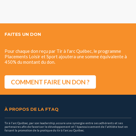
FAITES UN DON
Pour chaque don reçu par Tir à l'arc Québec, le programme
Placements Loisir et Sport ajoutera une somme équivalente à
450% du montant du don.
COMMENT FAIRE UN DON ?
À PROPOS DE LA FTAQ
Tir à l'arc Québec, par son leadership, assure une synergie entre ses adhérents et ses
partenaires afin de favoriser le développement et l'épanouissement de l'athlète tout en
faisant la promotion de la pratique du tir à l’arc au Québec.