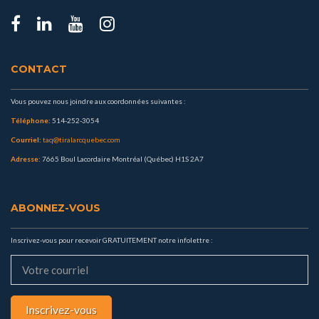
CONTACT
Vous pouvez nous joindre aux coordonnées suivantes :
Téléphone:
514-252-3054
Courriel:
taq@tiralarcquebec.com
Adresse:
7665 Boul Lacordaire Montréal (Québec) H1S 2A7
ABONNEZ-VOUS
Inscrivez-vous pour recevoir GRATUITEMENT notre infolettre :
Inscrivez-vous