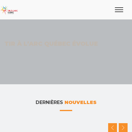
TIR À L’ARC QUÉBEC ÉVOLUE
DERNIÈRES
NOUVELLES